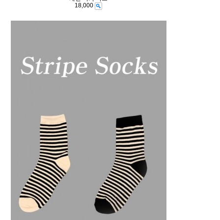
18,000