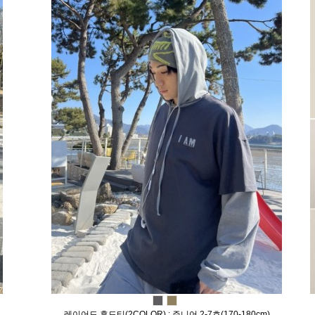
레이어드 후드티(2COLOR) : 주니어 2-7호(170-180cm)