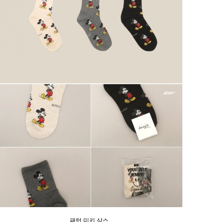
패턴 미키 삭스