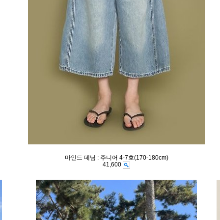
마인드 데님 : 주니어 4-7호(170-180cm)
41,600