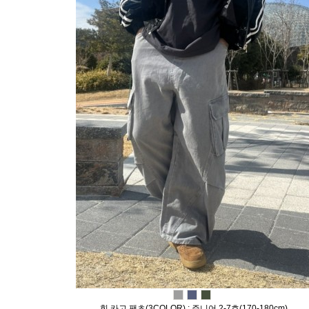
힙 카고 팬츠(3COLOR) : 주니어 2-7호(170-180cm)