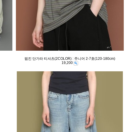
펌킨 단가라 티셔츠(2COLOR) : 주니어 2-7호(120-180cm)
19,200