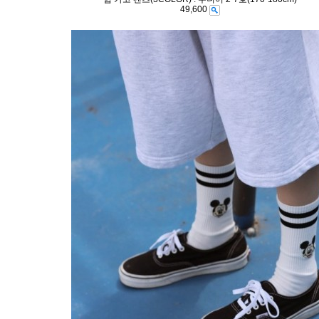
49,600