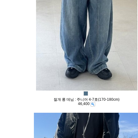
절개 롱 데님 : 주니어 4-7호(170-180cm)
46,400