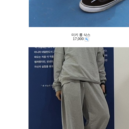
미키 롱 삭스
17,000