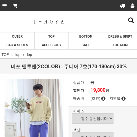
OUTER
TOP
BOTTOM
DRESS & SKIRT
BAG & SHOES
ACCESSORY
SALE
FOR MOM
TOP
top
top
비포 맨투맨(2COLOR) : 주니어 7호(170-180cm) 30%
상품가
원
19,800
할인가
원
배송비
(조건)
지역별
사이즈
색상