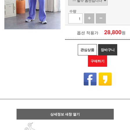
수량
28,800
옵션 적용가
원
관심상품
장바구니
구매하기
상세정보 새창 열기