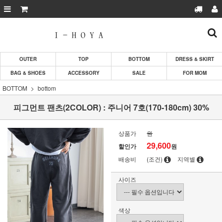
OUTER
TOP
BOTTOM
DRESS & SKIRT
BAG & SHOES
ACCESSORY
SALE
FOR MOM
BOTTOM
bottom
피그먼트 팬츠(2COLOR) : 주니어 7호(170-180cm) 30%
상품가
원
29,600
할인가
원
배송비
(조건)
지역별
사이즈
색상