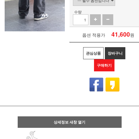
수량
41,600
옵션 적용가
원
관심상품
장바구니
구매하기
상세정보 새창 열기