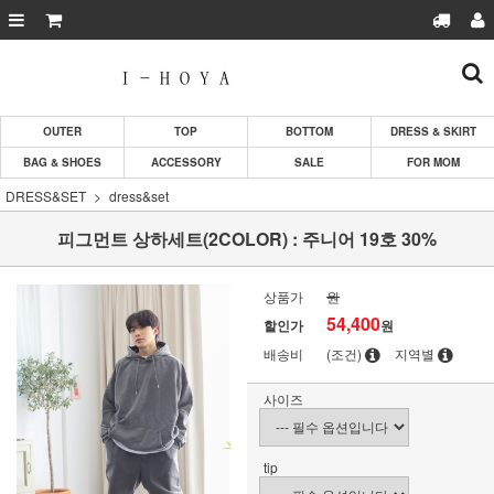
OUTER
TOP
BOTTOM
DRESS & SKIRT
BAG & SHOES
ACCESSORY
SALE
FOR MOM
DRESS&SET
dress&set
피그먼트 상하세트(2COLOR) : 주니어 19호 30%
상품가
원
54,400
할인가
원
배송비
(조건)
지역별
사이즈
tip