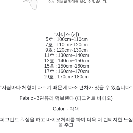
상세 정보를 확대해 보실 수 있습니다.
*사이즈 (키)
5호 : 100cm~110cm
7호 : 110cm~120cm
9호 : 120cm~130cm
11호 : 130cm~140cm
13호 : 140cm~150cm
15호 : 150cm~160cm
17호 : 160cm~170cm
19호 : 170cm~180cm
*사람마다 체형이 다르기 때문에 다소 편차가 있을 수 있습니다*
Fabric - 3단쮸리 덤블텐타 (피그먼트 바이오)
Color - 먹색
피그먼트 워싱을 하고 바이오처리를 하여 더욱 더 빈티지한 느낌
을 주고