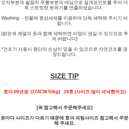
모자부분과 팔꿈치 무릎부분의 데님으로 절개포인트를 주어 더
욱 스트릿한 분위기를 연출하였습니다.
Washing - 찬물에 중성세제를 이용하여 단독 세탁해 주시기 바
랍니다.
(밝은색 계열의 옷과 함께 세탁하면 이염이 생길 수 있으므로 주
의 바랍니다)
*건조기 사용시 원단의 손상이 있을 수
있으므로 자연건조를 권
장드립니다.
SIZE TIP
호야 09년생 (174CM 55kg) 19호 (사이즈 많이 넉넉했어요)
[꼭 참고해서 주문해주세요]
옷마다 사이즈가 다르기 때문에 호야 피팅사이즈 참고해서 주문
해 주세요.