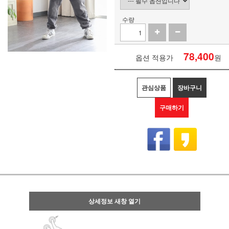
수량
78,400
옵션 적용가
원
관심상품
장바구니
구매하기
상세정보 새창 열기