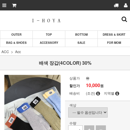
OUTER
TOP
BOTTOM
DRESS & SKIRT
BAG & SHOES
ACCESSORY
SALE
FOR MOM
ACC
Acc
배색 장갑(4COLOR) 30%
상품가
원
10,000
할인가
원
배송비
(조건)
지역별
색상
수량