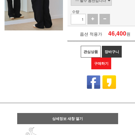
수량
46,400
옵션 적용가
원
관심상품
장바구니
구매하기
상세정보 새창 열기