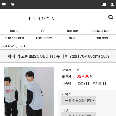
OUTER
TOP
BOTTOM
DRESS & SKIRT
BAG & SHOES
ACCESSORY
SALE
FOR MOM
BOTTOM
bottom
제니 카고팬츠(2COLOR) : 주니어 7호(170-180cm) 30%
상품가
원
32,400
할인가
원
배송비
(조건)
지역별
사이즈
색상