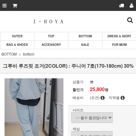
OUTER
TOP
BOTTOM
DRESS & SKIRT
BAG & SHOES
ACCESSORY
SALE
FOR MOM
BOTTOM
bottom
그루비 루즈핏 조거(2COLOR) : 주니어 7호(170-180cm) 30%
상품가
원
25,800
할인가
원
배송비
(조건)
지역별
사이즈
색상