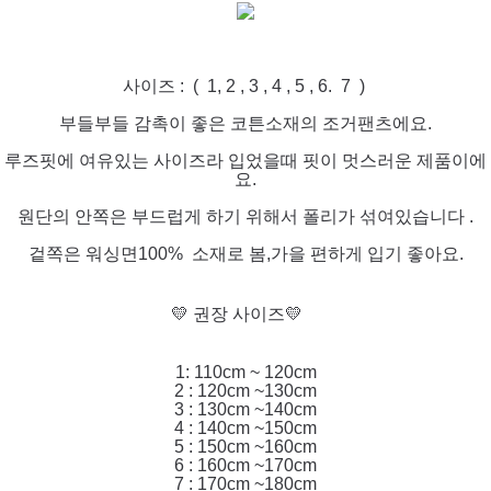
사이즈 : ( 1, 2 , 3 , 4 , 5 , 6. 7 )
부들부들 감촉이 좋은 코튼소재의 조거팬츠에요.
루즈핏에 여유있는 사이즈라 입었을때 핏이 멋스러운 제품이에
요.
원단의 안쪽은 부드럽게 하기 위해서 폴리가 섞여있습니다 .
겉쪽은 워싱면100% 소재로 봄,가을 편하게 입기 좋아요.
💛 권장 사이즈💛
1: 110cm ~ 120cm
2 : 120cm ~130cm
3 : 130cm ~140cm
4 : 140cm ~150cm
5 : 150cm ~160cm
6 : 160cm ~170cm
7 : 170cm ~180cm