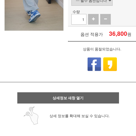
수량
36,800
옵션 적용가
원
상품이 품절되었습니다.
상세정보 새창 열기
상세 정보를 확대해 보실 수 있습니다.