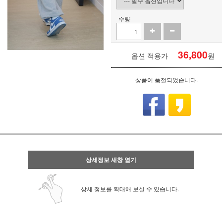
수량
36,800
옵션 적용가
원
상품이 품절되었습니다.
상세정보 새창 열기
상세 정보를 확대해 보실 수 있습니다.