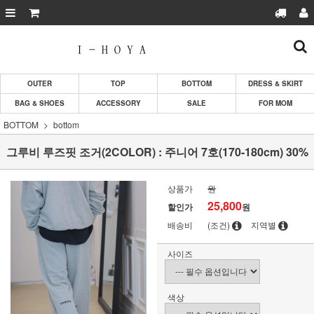
OUTER
TOP
BOTTOM
DRESS & SKIRT
BAG & SHOES
ACCESSORY
SALE
FOR MOM
BOTTOM
bottom
그루비 루즈핏 조거(2COLOR) : 주니어 7호(170-180cm) 30%
상품가
원
25,800
할인가
원
배송비
(조건)
지역별
사이즈
색상