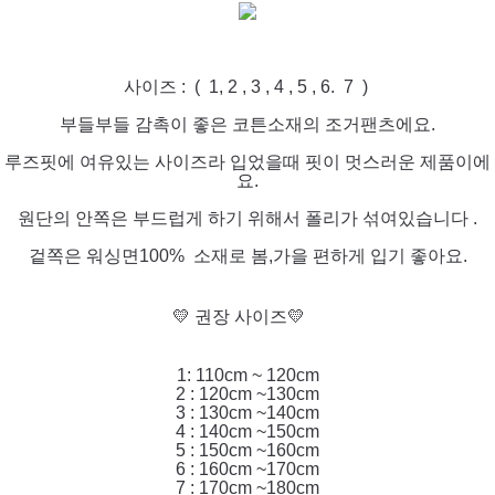
사이즈 : ( 1, 2 , 3 , 4 , 5 , 6. 7 )
부들부들 감촉이 좋은 코튼소재의 조거팬츠에요.
루즈핏에 여유있는 사이즈라 입었을때 핏이 멋스러운 제품이에
요.
원단의 안쪽은 부드럽게 하기 위해서 폴리가 섞여있습니다 .
겉쪽은 워싱면100% 소재로 봄,가을 편하게 입기 좋아요.
💛 권장 사이즈💛
1: 110cm ~ 120cm
2 : 120cm ~130cm
3 : 130cm ~140cm
4 : 140cm ~150cm
5 : 150cm ~160cm
6 : 160cm ~170cm
7 : 170cm ~180cm