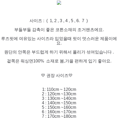
사이즈 : ( 1, 2 , 3 , 4 , 5 , 6. 7 )
부들부들 감촉이 좋은 코튼소재의 조거팬츠에요.
루즈핏에 여유있는 사이즈라 입었을때 핏이 멋스러운 제품이에
요.
원단의 안쪽은 부드럽게 하기 위해서 폴리가 섞여있습니다 .
겉쪽은 워싱면100% 소재로 봄,가을 편하게 입기 좋아요.
💛 권장 사이즈💛
1: 110cm ~ 120cm
2 : 120cm ~130cm
3 : 130cm ~140cm
4 : 140cm ~150cm
5 : 150cm ~160cm
6 : 160cm ~170cm
7 : 170cm ~180cm