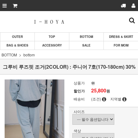
OUTER
TOP
BOTTOM
DRESS & SKIRT
BAG & SHOES
ACCESSORY
SALE
FOR MOM
BOTTOM
bottom
그루비 루즈핏 조거(2COLOR) : 주니어 7호(170-180cm) 30%
상품가
원
25,800
할인가
원
배송비
(조건)
지역별
사이즈
색상