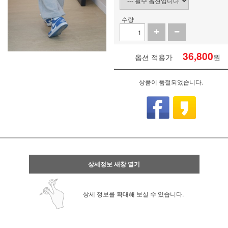
수량
36,800
옵션 적용가
원
상품이 품절되었습니다.
상세정보 새창 열기
상세 정보를 확대해 보실 수 있습니다.