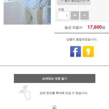
수량
17,600
옵션 적용가
원
상품이 품절되었습니다.
상세정보 새창 열기
상세 정보를 확대해 보실 수 있습니다.