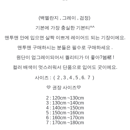
(백멜란지 , 그레이 , 검정)
기본에 가장 충실한 기본티^^
맨투맨 안에 입으면 살짝 이쁘게 레이어드 되는 기장이에요.
맨투맨 구매하시는 분들은 필수로 구매하세요 .
원단이 업그레이되어서 퀄리티가 더 좋아?봅楮 !
컬러 배색이 멋스러워서 단품으로 입어도 굿이에요.
사이즈 : ( 2 , 3 , 4 , 5 , 6. 7 )
💛 권장 사이즈💛
2 : 120cm ~130cm
3 : 130cm ~140cm
4 : 140cm ~150cm
5 : 150cm ~160cm
6 : 160cm ~170cm
7 : 170cm ~180cm