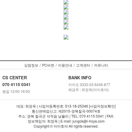
상점정보
/
PC버젼
/
이용안내
/
고객센터
/
커뮤니티
CS CENTER
BANK INFO
070 4115 0341
카카오 3333-03-6436-877
예금주 : 최정옥(아이호야)
평일 13:00-16:00
대표: 최정옥 | 사업자등록번호: 513-18-25346 [사업자정보확인]
통신판매업신고: 제2015-경북칠곡-00074호
주소: 경북 칠곡군 석적읍 남율리 | TEL: 070 4115 0341 | FAX:
정보책임자: 최정옥 | E-mail: jungok@i-hoya.com
Copyright © 아이호야 All rights reserved.