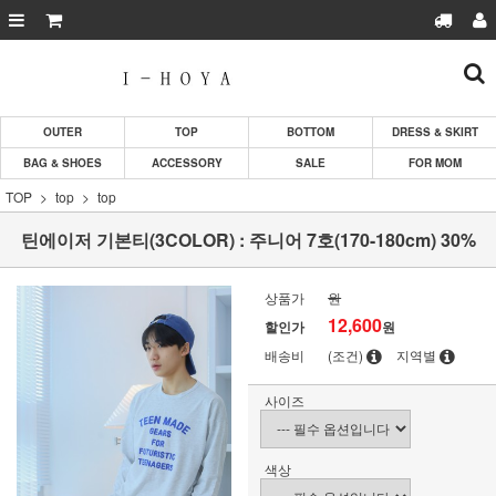
OUTER
TOP
BOTTOM
DRESS & SKIRT
BAG & SHOES
ACCESSORY
SALE
FOR MOM
TOP
top
top
틴에이저 기본티(3COLOR) : 주니어 7호(170-180cm) 30%
상품가
원
12,600
할인가
원
배송비
(조건)
지역별
사이즈
색상