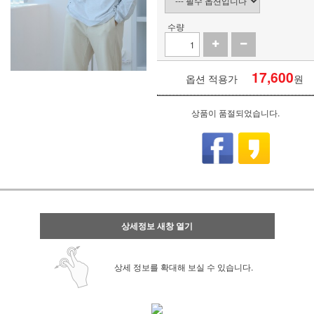
수량
17,600
옵션 적용가
원
상품이 품절되었습니다.
상세정보 새창 열기
상세 정보를 확대해 보실 수 있습니다.