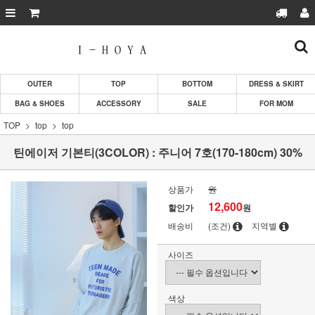
OUTER
TOP
BOTTOM
DRESS & SKIRT
BAG & SHOES
ACCESSORY
SALE
FOR MOM
TOP
top
top
틴에이저 기본티(3COLOR) : 주니어 7호(170-180cm) 30%
상품가
원
12,600
할인가
원
배송비
(조건)
지역별
사이즈
색상