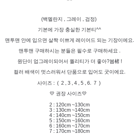
(백멜란지 , 그레이 , 검정)
기본에 가장 충실한 기본티^^
맨투맨 안에 입으면 살짝 이쁘게 레이어드 되는 기장이에요.
맨투맨 구매하시는 분들은 필수로 구매하세요 .
원단이 업그레이되어서 퀄리티가 더 좋아?봅楮 !
컬러 배색이 멋스러워서 단품으로 입어도 굿이에요.
사이즈 : ( 2 , 3 , 4 , 5 , 6. 7 )
💛 권장 사이즈💛
2 : 120cm ~130cm
3 : 130cm ~140cm
4 : 140cm ~150cm
5 : 150cm ~160cm
6 : 160cm ~170cm
7 : 170cm ~180cm