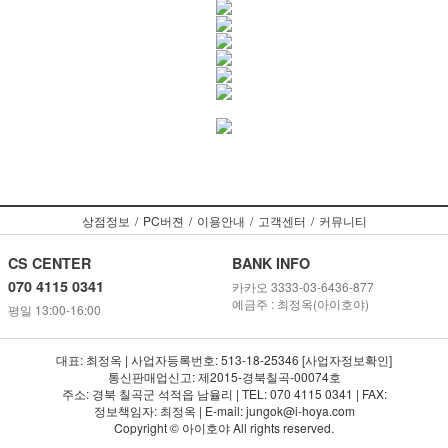
상점정보
/
PC버젼
/
이용안내
/
고객센터
/
커뮤니티
CS CENTER
BANK INFO
070 4115 0341
카카오 3333-03-6436-877
예금주 : 최정옥(아이호야)
평일 13:00-16:00
대표: 최정옥 | 사업자등록번호: 513-18-25346 [사업자정보확인]
통신판매업신고: 제2015-경북칠곡-00074호
주소: 경북 칠곡군 석적읍 남율리 | TEL: 070 4115 0341 | FAX:
정보책임자: 최정옥 | E-mail: jungok@i-hoya.com
Copyright © 아이호야 All rights reserved.