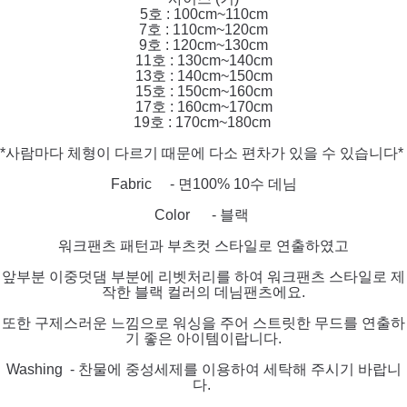
5호 : 100cm~110cm
7호 : 110cm~120cm
9호 : 120cm~130cm
11호 : 130cm~140cm
13호 : 140cm~150cm
15호 : 150cm~160cm
17호 : 160cm~170cm
19호 : 170cm~180cm
*사람마다 체형이 다르기 때문에 다소 편차가 있을 수 있습니다*
Fabric - 면100% 10수 데님
Color - 블랙
워크팬츠 패턴과 부츠컷 스타일로 연출하였고
앞부분 이중덧댐 부분에 리벳처리를 하여 워크팬츠 스타일로 제
작한 블랙 컬러의 데님팬츠에요.
또한 구제스러운 느낌으로 워싱을 주어 스트릿한 무드를 연출하
기 좋은 아이템이랍니다.
Washing - 찬물에 중성세제를 이용하여 세탁해 주시기 바랍니
다.