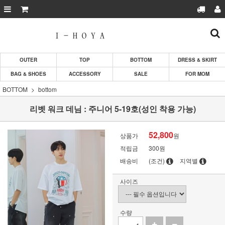
OUTER
TOP
BOTTOM
DRESS & SKIRT
BAG & SHOES
ACCESSORY
SALE
FOR MOM
BOTTOM
bottom
리벳 워크 데님 : 주니어 5-19호(성인 착용 가능)
52,800
상품가
원
적립금
300원
배송비
(조건)
지역별
사이즈
수량