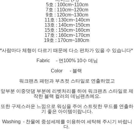
5호 : 100cm~110cm
7호 : 110cm~120cm
9호 : 120cm~130cm
11호 : 130cm~140cm
13호 : 140cm~150cm
15호 : 150cm~160cm
17호 : 160cm~170cm
19호 : 170cm~180cm
*사람마다 체형이 다르기 때문에 다소 편차가 있을 수 있습니다*
Fabric - 면100% 10수 데님
Color - 블랙
워크팬츠 패턴과 부츠컷 스타일로 연출하였고
앞부분 이중덧댐 부분에 리벳처리를 하여 워크팬츠 스타일로 제
작한 블랙 컬러의 데님팬츠에요.
또한 구제스러운 느낌으로 워싱을 주어 스트릿한 무드를 연출하
기 좋은 아이템이랍니다.
Washing - 찬물에 중성세제를 이용하여 세탁해 주시기 바랍니
다.