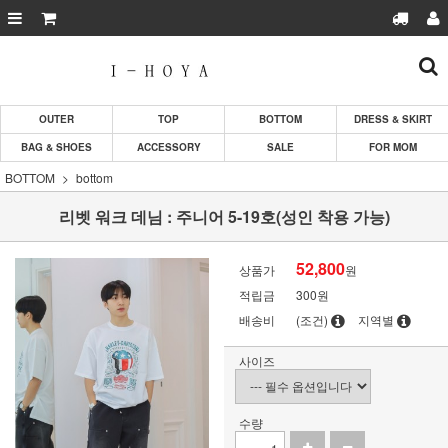
OUTER
TOP
BOTTOM
DRESS & SKIRT
BAG & SHOES
ACCESSORY
SALE
FOR MOM
BOTTOM
bottom
리벳 워크 데님 : 주니어 5-19호(성인 착용 가능)
52,800
상품가
원
적립금
300원
배송비
(조건)
지역별
사이즈
수량