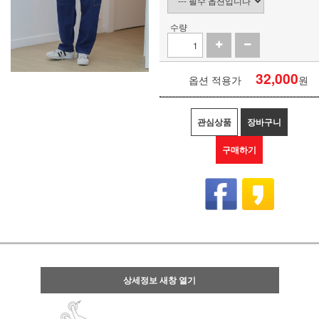
수량
32,000
옵션 적용가
원
관심상품
장바구니
구매하기
상세정보 새창 열기