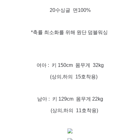
20수싱글 면100%
*축률 최소화를 위해 원단 덤블워싱
여아 : 키 150cm 몸무게 32kg
(상의,하의 15호착용)
남아 : 키 129cm 몸무게 22kg
(상의,하의 11호착용)