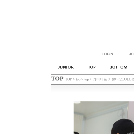
TOP
TOP
>
top
>
top
>
리미티드 기본티(2COLOR) 