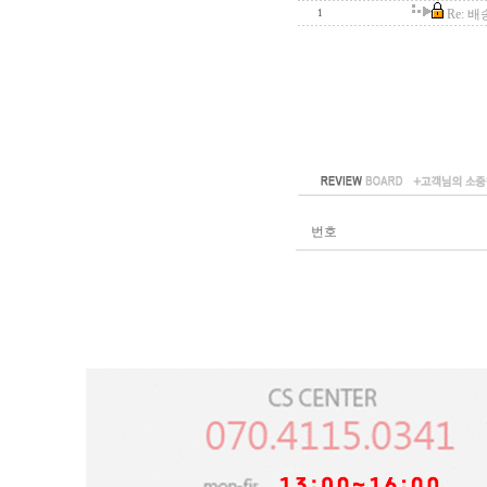
Re: 
1
번호