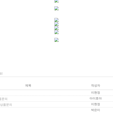
제목
작성자
이현정
아이호야
상품문의
이현정
: 상품문의
박은미