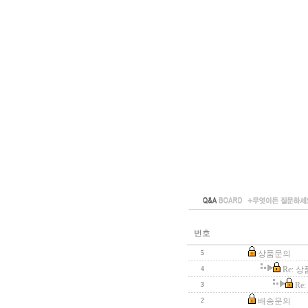
번호
상품문의
5
Re: 
4
Re
3
배송문의
2