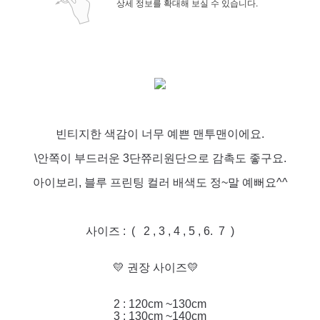
상세 정보를 확대해 보실 수 있습니다.
빈티지한 색감이 너무 예쁜 맨투맨이에요.
\안쪽이 부드러운 3단쮸리원단으로 감촉도 좋구요.
아이보리, 블루 프린팅 컬러 배색도 정~말 예뻐요^^
사이즈 : ( 2 , 3 , 4 , 5 , 6. 7 )
💛 권장 사이즈💛
2 : 120cm ~130cm
3 : 130cm ~140cm