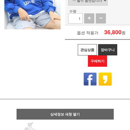
수량
36,800
옵션 적용가
원
관심상품
장바구니
구매하기
상세정보 새창 열기