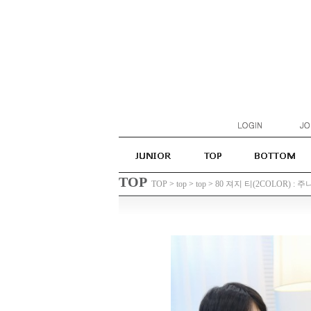
TOP
TOP
>
top
>
top
>
80 져지 티(2COLOR) : 주니