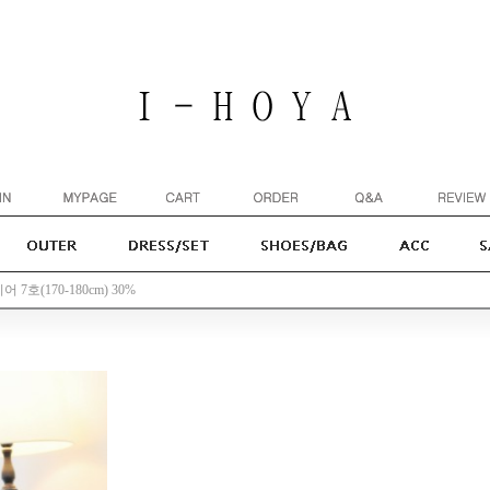
어 7호(170-180cm) 30%