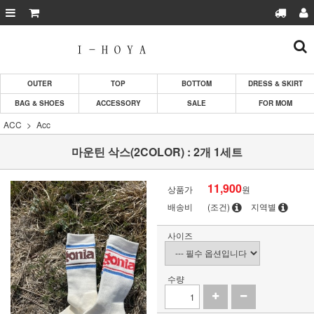
OUTER
TOP
BOTTOM
DRESS & SKIRT
BAG & SHOES
ACCESSORY
SALE
FOR MOM
ACC
Acc
마운틴 삭스(2COLOR) : 2개 1세트
11,900
상품가
원
배송비
(조건)
지역별
사이즈
수량