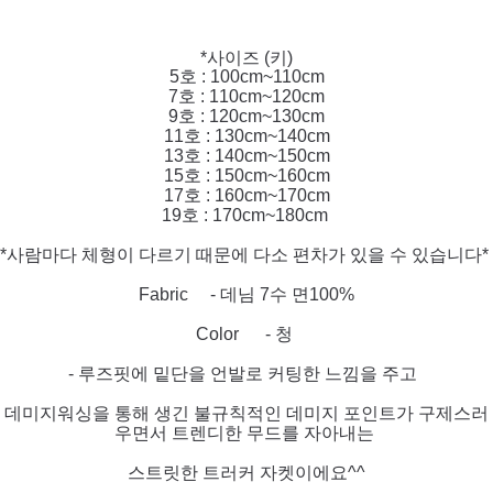
*사이즈 (키)
5호 : 100cm~110cm
7호 : 110cm~120cm
9호 : 120cm~130cm
11호 : 130cm~140cm
13호 : 140cm~150cm
15호 : 150cm~160cm
17호 : 160cm~170cm
19호 : 170cm~180cm
*사람마다 체형이 다르기 때문에 다소 편차가 있을 수 있습니다*
Fabric - 데님 7수 면100%
Color - 청
- 루즈핏에 밑단을 언발로 커팅한 느낌을 주고
데미지워싱을 통해 생긴 불규칙적인 데미지 포인트가 구제스러
우면서 트렌디한 무드를 자아내는
스트릿한 트러커 자켓이에요^^