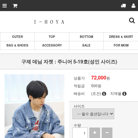
OUTER
TOP
BOTTOM
DRESS & SKIRT
BAG & SHOES
ACCESSORY
SALE
FOR MOM
구제 데님 자켓 : 주니어 5-19호(성인 사이즈)
72,000
상품가
원
적립금
500원
배송비
(조건)
지역별
사이즈
수량