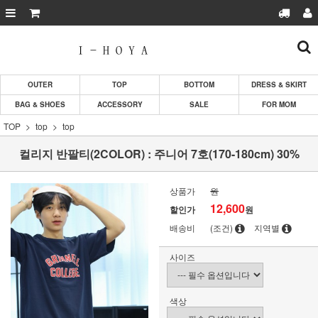
OUTER
TOP
BOTTOM
DRESS & SKIRT
BAG & SHOES
ACCESSORY
SALE
FOR MOM
TOP
top
top
컬리지 반팔티(2COLOR) : 주니어 7호(170-180cm) 30%
상품가
원
12,600
할인가
원
배송비
(조건)
지역별
사이즈
색상