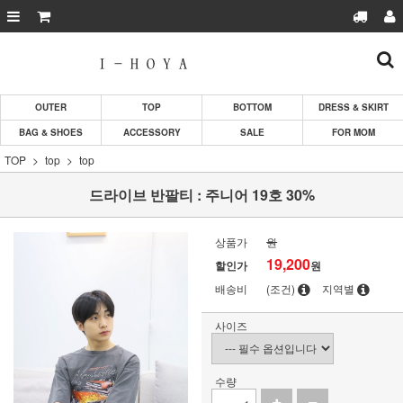
OUTER
TOP
BOTTOM
DRESS & SKIRT
BAG & SHOES
ACCESSORY
SALE
FOR MOM
TOP
top
top
드라이브 반팔티 : 주니어 19호 30%
상품가
원
19,200
할인가
원
배송비
(조건)
지역별
사이즈
수량