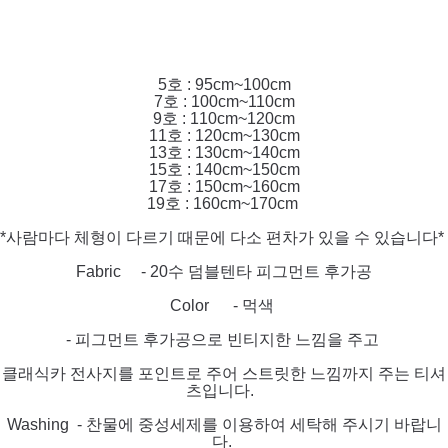
5호 : 95cm~100cm
7호 : 100cm~110cm
9호 : 110cm~120cm
11호 : 120cm~130cm
13호 : 130cm~140cm
15호 : 140cm~150cm
17호 : 150cm~160cm
19호 : 160cm~170cm
*사람마다 체형이 다르기 때문에 다소 편차가 있을 수 있습니다*
Fabric - 20수 덤블텐타 피그먼트 후가공
Color - 먹색
- 피그먼트 후가공으로 빈티지한 느낌을 주고
클래식카 전사지를 포인트로 주어 스트릿한 느낌까지 주는 티셔
츠입니다.
Washing - 찬물에 중성세제를 이용하여 세탁해 주시기 바랍니
다.