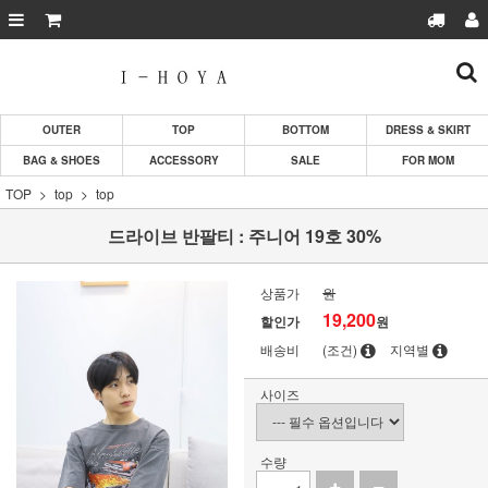
OUTER
TOP
BOTTOM
DRESS & SKIRT
BAG & SHOES
ACCESSORY
SALE
FOR MOM
TOP
top
top
드라이브 반팔티 : 주니어 19호 30%
상품가
원
19,200
할인가
원
배송비
(조건)
지역별
사이즈
수량