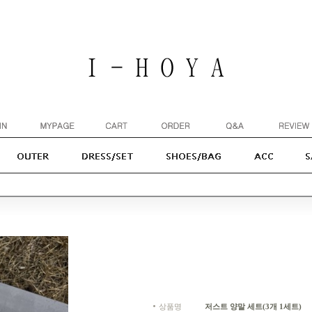
상품명
저스트 양말 세트(3개 1세트)