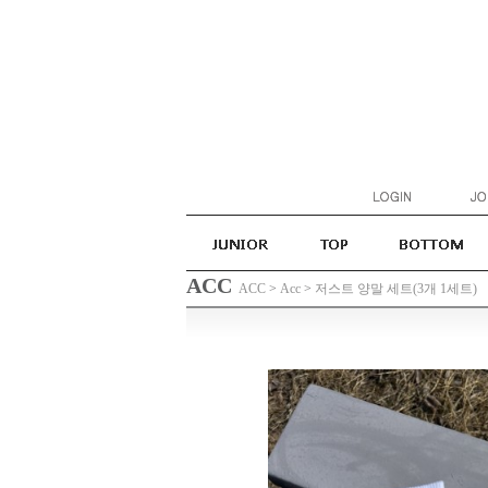
ACC
ACC
>
Acc
>
저스트 양말 세트(3개 1세트)