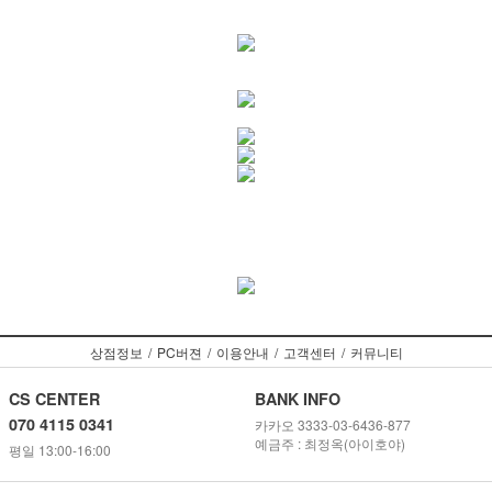
상점정보
/
PC버젼
/
이용안내
/
고객센터
/
커뮤니티
CS CENTER
BANK INFO
070 4115 0341
카카오 3333-03-6436-877
예금주 : 최정옥(아이호야)
평일 13:00-16:00