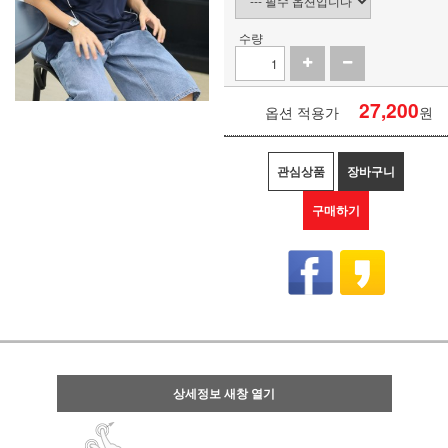
수량
27,200
옵션 적용가
원
관심상품
장바구니
구매하기
상세정보 새창 열기