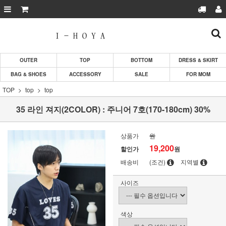
OUTER
TOP
BOTTOM
DRESS & SKIRT
BAG & SHOES
ACCESSORY
SALE
FOR MOM
TOP
top
top
35 라인 져지(2COLOR) : 주니어 7호(170-180cm) 30%
상품가
원
19,200
할인가
원
배송비
(조건)
지역별
사이즈
색상