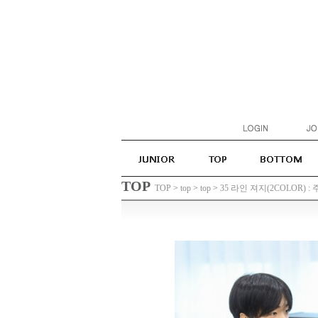
TOP
TOP
>
top
>
top
>
35 라인 져지(2COLOR) : 주