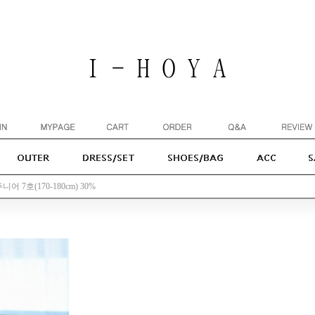
니어 7호(170-180cm) 30%