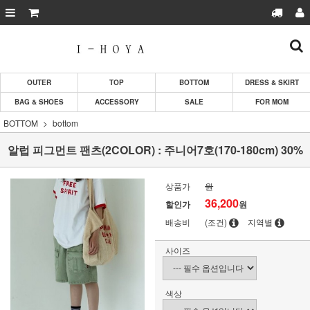
OUTER
TOP
BOTTOM
DRESS & SKIRT
BAG & SHOES
ACCESSORY
SALE
FOR MOM
BOTTOM
bottom
알럽 피그먼트 팬츠(2COLOR) : 주니어7호(170-180cm) 30%
상품가
원
36,200
할인가
원
배송비
(조건)
지역별
사이즈
색상