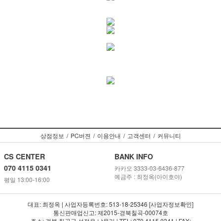
상점정보
/
PC버젼
/
이용안내
/
고객센터
/
커뮤니티
CS CENTER
BANK INFO
070 4115 0341
카카오 3333-03-6436-877
예금주 : 최정옥(아이호야)
평일 13:00-16:00
대표: 최정옥 | 사업자등록번호: 513-18-25346 [사업자정보확인]
통신판매업신고: 제2015-경북칠곡-00074호
주소: 경북 칠곡군 석적읍 남율리 | TEL: 070 4115 0341 | FAX: