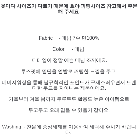
옷마다 사이즈가 다르기 때문에 호야 피팅사이즈 참고해서 주문
해 주세요.
Fabric - 데님 7수 면100%
Color - 데님
디테일이 정말 예쁜 데님 조끼에요.
루즈핏에 밑단을 언발로 커팅한 느낌을 주고
데미지워싱을 통해 불규칙적인 포인트가 구제스러우면서 트렌
디한 무드를 자아내는 제품이에요.
가을부터 겨울,봄까지 두루두루 활용도 높은 아이템으로
두고두고 오래 입을 수 있을거 같아요.
Washing - 찬물에 중성세제를 이용하여 세탁해 주시기 바랍니
다.