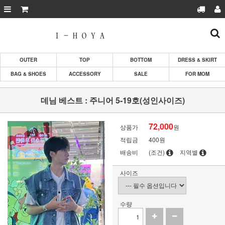
OUTER
TOP
BOTTOM
DRESS & SKIRT
BAG & SHOES
ACCESSORY
SALE
FOR MOM
데님 베스트 : 주니어 5-19호(성인사이즈)
72,000
상품가
원
적립금
400원
배송비
(조건)
지역별
사이즈
수량