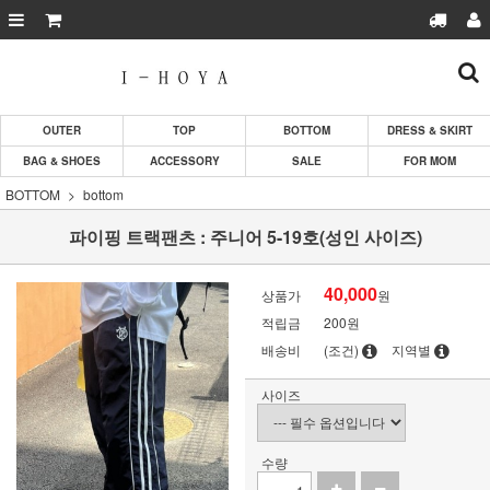
OUTER
TOP
BOTTOM
DRESS & SKIRT
BAG & SHOES
ACCESSORY
SALE
FOR MOM
BOTTOM
bottom
파이핑 트랙팬츠 : 주니어 5-19호(성인 사이즈)
40,000
상품가
원
적립금
200원
배송비
(조건)
지역별
사이즈
수량