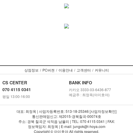
상점정보
/
PC버젼
/
이용안내
/
고객센터
/
커뮤니티
CS CENTER
BANK INFO
070 4115 0341
카카오 3333-03-6436-877
예금주 : 최정옥(아이호야)
평일 13:00-16:00
대표: 최정옥 | 사업자등록번호: 513-18-25346 [사업자정보확인]
통신판매업신고: 제2015-경북칠곡-00074호
주소: 경북 칠곡군 석적읍 남율리 | TEL: 070 4115 0341 | FAX:
정보책임자: 최정옥 | E-mail: jungok@i-hoya.com
Copyright © 아이호야 All rights reserved.