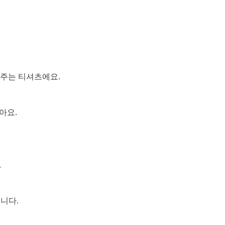
주는 티셔츠에요.
아요.
.
니다.