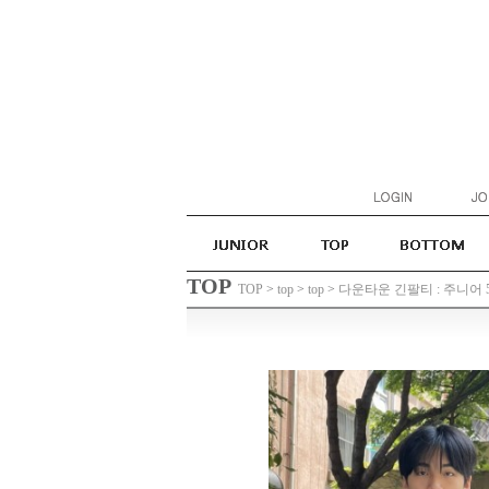
TOP
TOP
>
top
>
top
>
다운타운 긴팔티 : 주니어 5