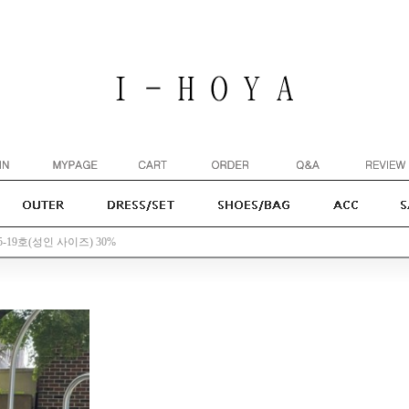
-19호(성인 사이즈) 30%