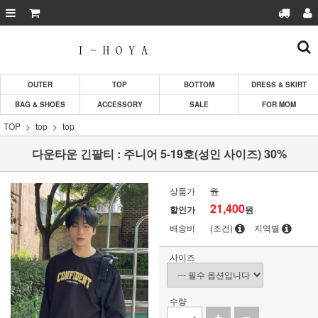
OUTER
TOP
BOTTOM
DRESS & SKIRT
BAG & SHOES
ACCESSORY
SALE
FOR MOM
TOP
top
top
다운타운 긴팔티 : 주니어 5-19호(성인 사이즈) 30%
상품가
원
21,400
할인가
원
배송비
(조건)
지역별
사이즈
수량