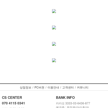
상점정보
/
PC버젼
/
이용안내
/
고객센터
/
커뮤니티
CS CENTER
BANK INFO
070 4115 0341
카카오 3333-03-6436-877
예금주 : 최정옥(아이호야)