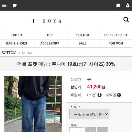
OUTER
TOP
BOTTOM
DRESS & SKIRT
BAG & SHOES
ACCESSORY
SALE
FOR MOM
BOTTOM
bottom
더블 포켓 데님 : 주니어 19호(성인 사이즈) 30%
상품가
원
41,200
할인가
원
배송비
(조건)
지역별
사이즈
수량