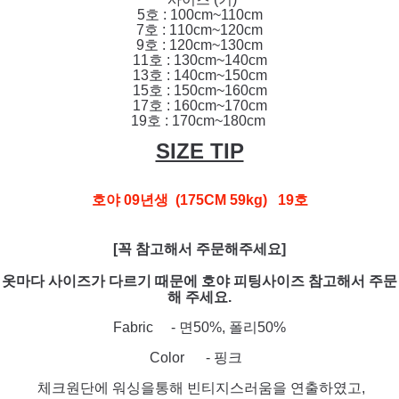
5호 : 100cm~110cm
7호 : 110cm~120cm
9호 : 120cm~130cm
11호 : 130cm~140cm
13호 : 140cm~150cm
15호 : 150cm~160cm
17호 : 160cm~170cm
19호 : 170cm~180cm
SIZE TIP
호야 09년생 (175CM 59kg) 19호
[꼭 참고해서 주문해주세요]
옷마다 사이즈가 다르기 때문에 호야 피팅사이즈 참고해서 주문
해 주세요.
Fabric - 면50%, 폴리50%
Color - 핑크
체크원단에 워싱을통해 빈티지스러움을 연출하였고,