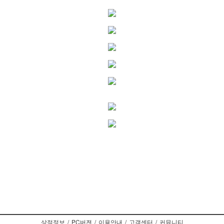
상점정보
/
PC버젼
/
이용안내
/
고객센터
/
커뮤니티