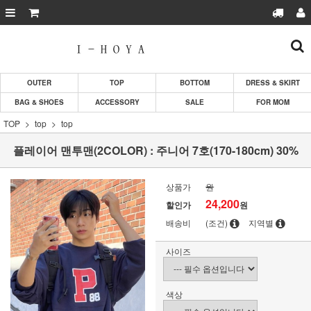
OUTER
TOP
BOTTOM
DRESS & SKIRT
BAG & SHOES
ACCESSORY
SALE
FOR MOM
TOP
top
top
플레이어 맨투맨(2COLOR) : 주니어 7호(170-180cm) 30%
상품가
원
24,200
할인가
원
배송비
(조건)
지역별
사이즈
색상