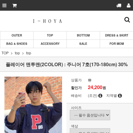
OUTER
TOP
BOTTOM
DRESS & SKIRT
BAG & SHOES
ACCESSORY
SALE
FOR MOM
TOP
top
top
플레이어 맨투맨(2COLOR) : 주니어 7호(170-180cm) 30%
상품가
원
24,200
할인가
원
배송비
(조건)
지역별
사이즈
색상