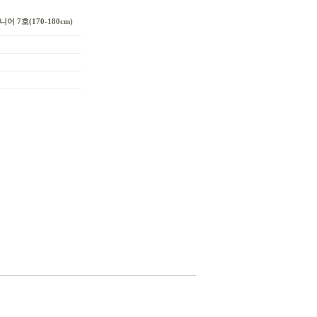
어 7호(170-180cm)