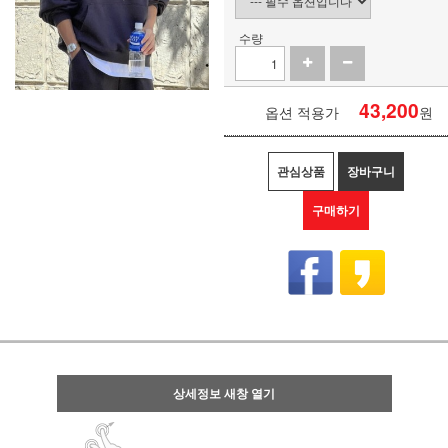
수량
43,200
옵션 적용가
원
관심상품
장바구니
구매하기
상세정보 새창 열기