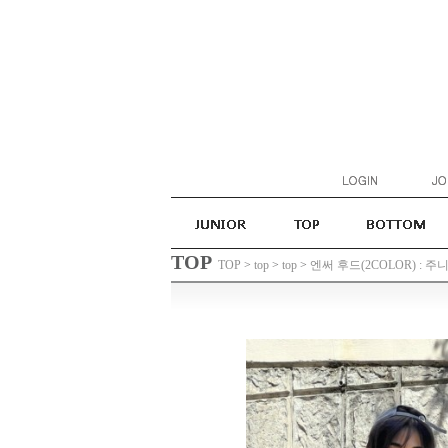
TOP
TOP
>
top
>
top
>
엔써 후드(2COLOR) : 주니어