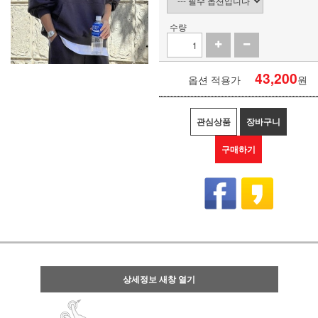
수량
43,200
옵션 적용가
원
관심상품
장바구니
구매하기
상세정보 새창 열기