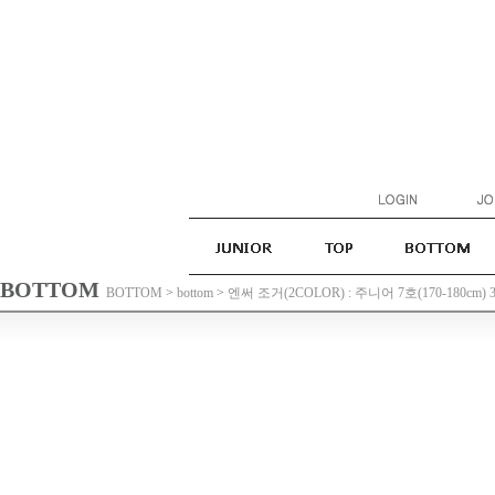
BOTTOM
BOTTOM
>
bottom
>
엔써 조거(2COLOR) : 주니어 7호(170-180cm) 