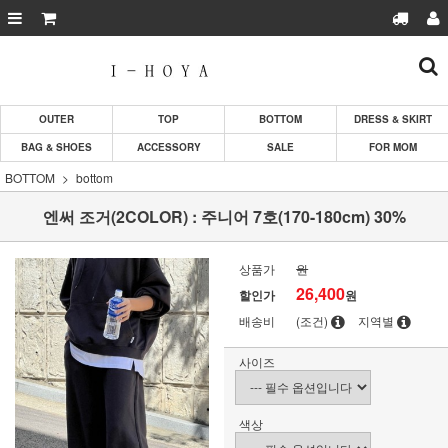
OUTER
TOP
BOTTOM
DRESS & SKIRT
BAG & SHOES
ACCESSORY
SALE
FOR MOM
BOTTOM
bottom
엔써 조거(2COLOR) : 주니어 7호(170-180cm) 30%
상품가
원
26,400
할인가
원
배송비
(조건)
지역별
사이즈
색상