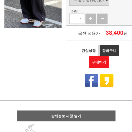
수량
38,400
옵션 적용가
원
관심상품
장바구니
구매하기
상세정보 새창 열기