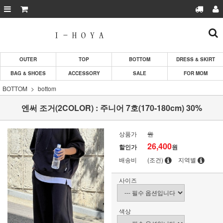
OUTER
TOP
BOTTOM
DRESS & SKIRT
BAG & SHOES
ACCESSORY
SALE
FOR MOM
BOTTOM
bottom
엔써 조거(2COLOR) : 주니어 7호(170-180cm) 30%
상품가
원
26,400
할인가
원
배송비
(조건)
지역별
사이즈
색상