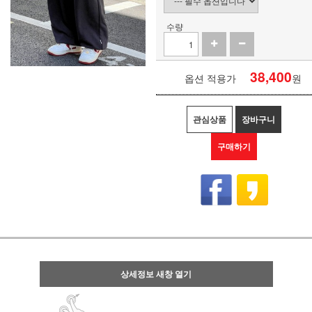
수량
38,400
옵션 적용가
원
관심상품
장바구니
구매하기
상세정보 새창 열기