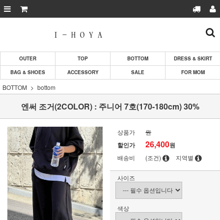
OUTER
TOP
BOTTOM
DRESS & SKIRT
BAG & SHOES
ACCESSORY
SALE
FOR MOM
BOTTOM
bottom
엔써 조거(2COLOR) : 주니어 7호(170-180cm) 30%
상품가
원
26,400
할인가
원
배송비
(조건)
지역별
사이즈
색상