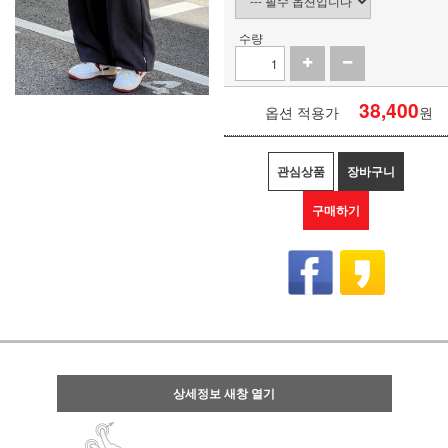
수량
38,400
옵션 적용가
원
관심상품
장바구니
구매하기
상세정보 새창 열기