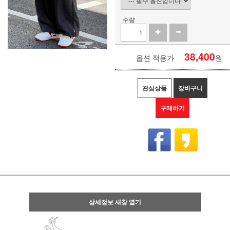
수량
38,400
옵션 적용가
원
관심상품
장바구니
구매하기
상세정보 새창 열기