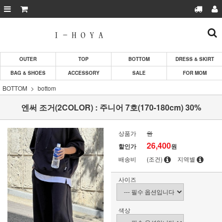
OUTER
TOP
BOTTOM
DRESS & SKIRT
BAG & SHOES
ACCESSORY
SALE
FOR MOM
BOTTOM
bottom
엔써 조거(2COLOR) : 주니어 7호(170-180cm) 30%
상품가
원
26,400
할인가
원
배송비
(조건)
지역별
사이즈
색상