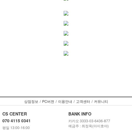
상점정보
/
PC버젼
/
이용안내
/
고객센터
/
커뮤니티
CS CENTER
BANK INFO
070 4115 0341
카카오 3333-03-6436-877
예금주 : 최정옥(아이호야)
평일 13:00-16:00