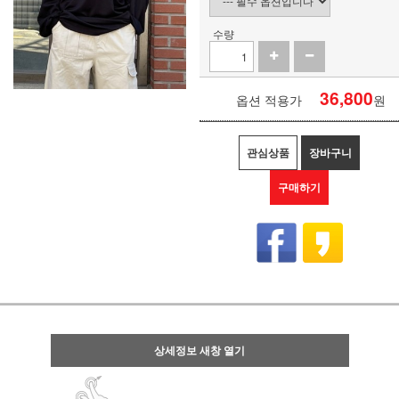
수량
36,800
옵션 적용가
원
관심상품
장바구니
구매하기
상세정보 새창 열기