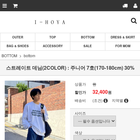
OUTER
TOP
BOTTOM
DRESS & SKIRT
BAG & SHOES
ACCESSORY
SALE
FOR MOM
BOTTOM
bottom
스트레이트 데님(2COLOR) : 주니어 7호(170-180cm) 30%
상품가
원
32,400
할인가
원
배송비
(조건)
지역별
사이즈
색상