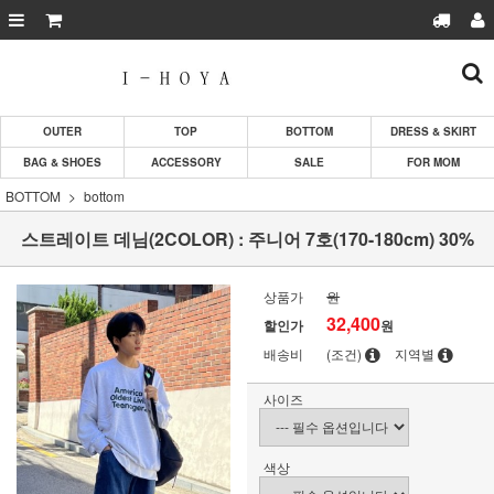
OUTER
TOP
BOTTOM
DRESS & SKIRT
BAG & SHOES
ACCESSORY
SALE
FOR MOM
BOTTOM
bottom
스트레이트 데님(2COLOR) : 주니어 7호(170-180cm) 30%
상품가
원
32,400
할인가
원
배송비
(조건)
지역별
사이즈
색상