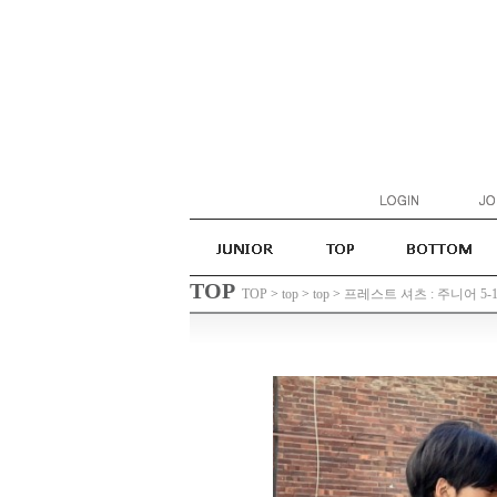
TOP
TOP
>
top
>
top
>
프레스트 셔츠 : 주니어 5-