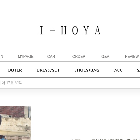
어 17호 30%