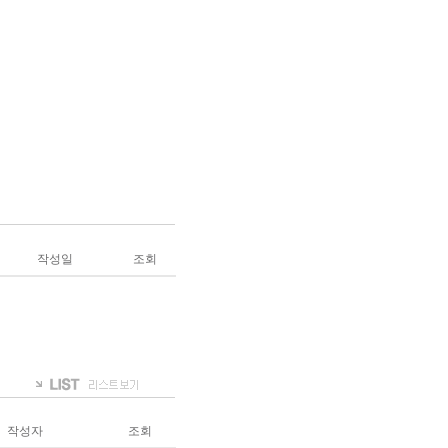
작성일
조회
작성자
조회