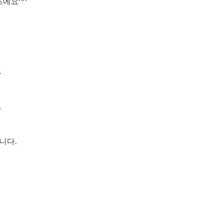
에요^^
.
.
니다.