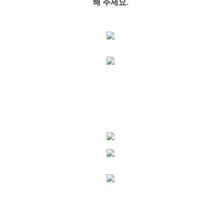
해 주세요.