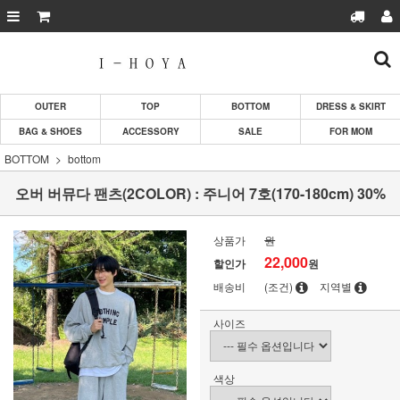
OUTER
TOP
BOTTOM
DRESS & SKIRT
BAG & SHOES
ACCESSORY
SALE
FOR MOM
BOTTOM
bottom
오버 버뮤다 팬츠(2COLOR) : 주니어 7호(170-180cm) 30%
상품가
원
22,000
할인가
원
배송비
(조건)
지역별
사이즈
색상