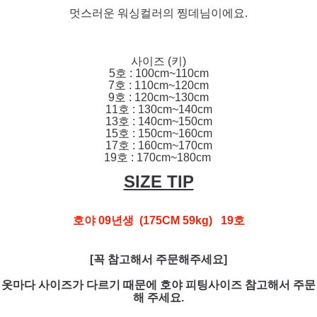
멋스러운 워싱컬러의 찡데님이에요.
사이즈 (키)
5호 : 100cm~110cm
7호 : 110cm~120cm
9호 : 120cm~130cm
11호 : 130cm~140cm
13호 : 140cm~150cm
15호 : 150cm~160cm
17호 : 160cm~170cm
19호 : 170cm~180cm
SIZE TIP
호야 09년생 (175CM 59kg) 19호
[꼭 참고해서 주문해주세요]
옷마다 사이즈가 다르기 때문에 호야 피팅사이즈 참고해서 주문
해 주세요.