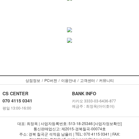
상점정보
/
PC버젼
/
이용안내
/
고객센터
/
커뮤니티
CS CENTER
BANK INFO
070 4115 0341
카카오 3333-03-6436-877
예금주 : 최정옥(아이호야)
평일 13:00-16:00
대표: 최정옥 | 사업자등록번호: 513-18-25346 [사업자정보확인]
통신판매업신고: 제2015-경북칠곡-00074호
주소: 경북 칠곡군 석적읍 남율리 | TEL: 070 4115 0341 | FAX: