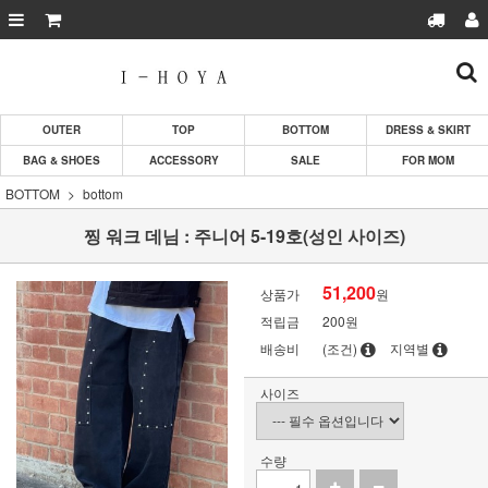
OUTER
TOP
BOTTOM
DRESS & SKIRT
BAG & SHOES
ACCESSORY
SALE
FOR MOM
BOTTOM
bottom
찡 워크 데님 : 주니어 5-19호(성인 사이즈)
51,200
상품가
원
적립금
200원
배송비
(조건)
지역별
사이즈
수량